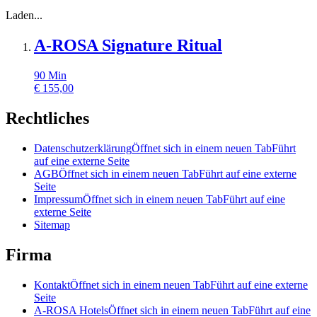
Laden...
A-ROSA Signature Ritual
90
Min
€
155,00
Rechtliches
Datenschutzerklärung
Öffnet sich in einem neuen Tab
Führt
auf eine externe Seite
AGB
Öffnet sich in einem neuen Tab
Führt auf eine externe
Seite
Impressum
Öffnet sich in einem neuen Tab
Führt auf eine
externe Seite
Sitemap
Firma
Kontakt
Öffnet sich in einem neuen Tab
Führt auf eine externe
Seite
A-ROSA Hotels
Öffnet sich in einem neuen Tab
Führt auf eine