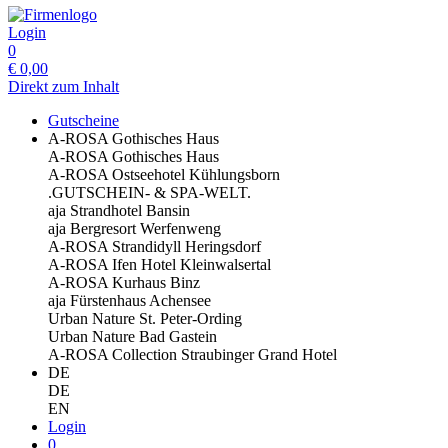
Login
0
€
0,00
Direkt zum Inhalt
Gutscheine
A-ROSA Gothisches Haus
A-ROSA Gothisches Haus
A-ROSA Ostseehotel Kühlungsborn
.GUTSCHEIN- & SPA-WELT.
aja Strandhotel Bansin
aja Bergresort Werfenweng
A-ROSA Strandidyll Heringsdorf
A-ROSA Ifen Hotel Kleinwalsertal
A-ROSA Kurhaus Binz
aja Fürstenhaus Achensee
Urban Nature St. Peter-Ording
Urban Nature Bad Gastein
A-ROSA Collection Straubinger Grand Hotel
DE
DE
EN
Login
0