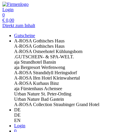
Login
0
€
0,00
Direkt zum Inhalt
Gutscheine
A-ROSA Gothisches Haus
A-ROSA Gothisches Haus
A-ROSA Ostseehotel Kühlungsborn
.GUTSCHEIN- & SPA-WELT.
aja Strandhotel Bansin
aja Bergresort Werfenweng
A-ROSA Strandidyll Heringsdorf
A-ROSA Ifen Hotel Kleinwalsertal
A-ROSA Kurhaus Binz
aja Fürstenhaus Achensee
Urban Nature St. Peter-Ording
Urban Nature Bad Gastein
A-ROSA Collection Straubinger Grand Hotel
DE
DE
EN
Login
0