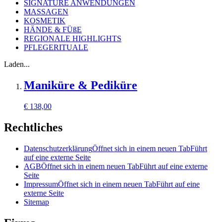
SIGNATURE ANWENDUNGEN
MASSAGEN
KOSMETIK
HÄNDE & FÜßE
REGIONALE HIGHLIGHTS
PFLEGERITUALE
Laden...
Maniküre & Pediküre
€
138,00
Rechtliches
Datenschutzerklärung
Öffnet sich in einem neuen Tab
Führt
auf eine externe Seite
AGB
Öffnet sich in einem neuen Tab
Führt auf eine externe
Seite
Impressum
Öffnet sich in einem neuen Tab
Führt auf eine
externe Seite
Sitemap